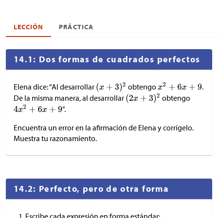
LECCIÓN
PRÁCTICA
14.1: Dos formas de cuadrados perfectos
Elena dice: “Al desarrollar
obtengo
.
De la misma manera, al desarrollar
obtengo
”.
Encuentra un error en la afirmación de Elena y corrígelo.
Muestra tu razonamiento.
14.2: Perfecto, pero de otra forma
Escribe cada expresión en forma estándar: