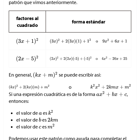
patrón que vimos anteriormente.
factores al
forma estándar
cuadrado
En general,
se puede escribir así:
o
Si una expresión cuadrática es de la forma
,
entonces:
el valor de
es
el valor de
es
el valor de
es
Podemos usar este patrón como ayuda para completar el