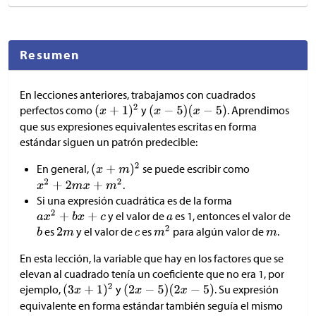
Resumen
En lecciones anteriores, trabajamos con cuadrados
perfectos como
y
. Aprendimos
que sus expresiones equivalentes escritas en forma
estándar siguen un patrón predecible:
En general,
se puede escribir como
.
Si una expresión cuadrática es de la forma
y el valor de
es 1, entonces el valor de
es
y el valor de
es
para algún valor de
.
En esta lección, la variable que hay en los factores que se
elevan al cuadrado tenía un coeficiente que no era 1, por
ejemplo,
y
. Su expresión
equivalente en forma estándar también seguía el mismo