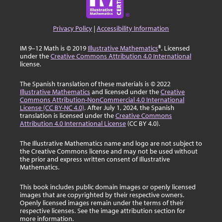
Privacy Policy
|
Accessibility Information
IM 9–12 Math is © 2019
Illustrative Mathematics
®. Licensed
under the
Creative Commons Attribution 4.0 International
license.
The Spanish translation of these materials is © 2022
Illustrative Mathematics
and licensed under the
Creative
Commons Attribution-NonCommercial 4.0 International
License (CC BY-NC 4.0)
. After July 1, 2024, the Spanish
translation is licensed under the
Creative Commons
Attribution 4.0 International License
(CC BY 4.0).
The Illustrative Mathematics name and logo are not subject to
the Creative Commons license and may not be used without
the prior and express written consent of Illustrative
Mathematics.
This book includes public domain images or openly licensed
images that are copyrighted by their respective owners.
Openly licensed images remain under the terms of their
respective licenses. See the image attribution section for
more information.