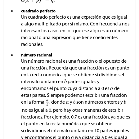
cuadrado perfecto
Un cuadrado perfecto es una expresión que es igual
a algo multiplicado por sí mismo. Con frecuencia nos
interesan los casos en los que ese algo es un número
racional o una expresión que tiene coeficientes
racionales.
número racional
Un número racional es una fracción o el opuesto de
una fracción. Recuerda que una fracción es un punto
en la recta numérica que se obtiene si dividimos el
intervalo unitario en
partes iguales y
encontramos el punto cuya distancia a 0 es
de
estas partes. Siempre podemos escribir una fracción
en la forma
, donde
y
son números enteros y
no es igual a 0, pero hay otras maneras de escribir
fracciones. Por ejemplo, 0.7 es una fracción, ya que es
el punto en la recta numérica que se obtiene
si dividimos el intervalo unitario en 10 partes iguales
y encontramos el punto cuya distancia a 0 es igual a