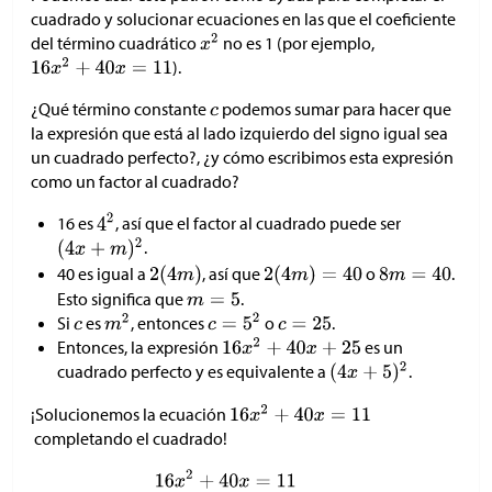
cuadrado y solucionar ecuaciones en las que el coeficiente
del término cuadrático
no es 1 (por ejemplo,
).
¿Qué término constante
podemos sumar para hacer que
la expresión que está al lado izquierdo del signo igual sea
un cuadrado perfecto?, ¿y cómo escribimos esta expresión
como un factor al cuadrado?
16 es
, así que el factor al cuadrado puede ser
.
40 es igual a
, así que
o
.
Esto significa que
.
Si
es
, entonces
o
.
Entonces, la expresión
es un
cuadrado perfecto y es equivalente a
.
¡Solucionemos la ecuación
completando el cuadrado!