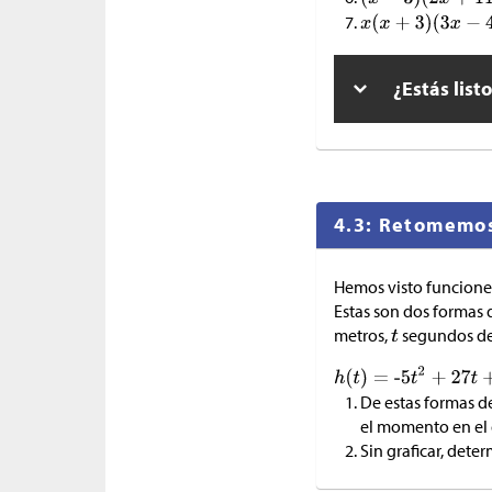
¿Estás list
4.3: Retomemos 
Hemos visto funciones
Estas son dos formas 
metros,
segundos de
De estas formas de
el momento en el q
Sin graficar, dete