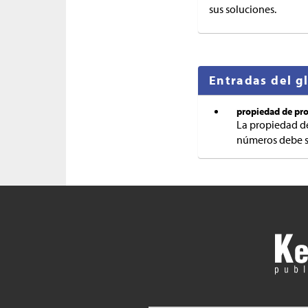
sus soluciones.
Entradas del g
propiedad de pro
La propiedad de
números debe se