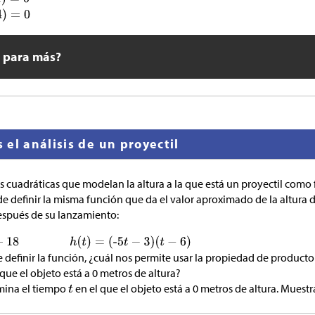
o para más?
el análisis de un proyectil
 cuadráticas que modelan la altura a la que está un proyectil como
de definir la misma función que da el valor aproximado de la altura d
spués de su lanzamiento:
 definir la función, ¿cuál nos permite usar la propiedad de product
ue el objeto está a 0 metros de altura?
rmina el tiempo
en el que el objeto está a 0 metros de altura. Muest