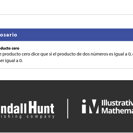
losario
ducto cero
 producto cero dice que si el producto de dos números es igual a 0,
r igual a 0.