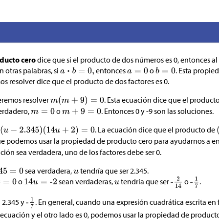
ducto cero
dice que si el producto de dos números es 0, entonces a
 otras palabras, si
entonces
o
. Esta propie
 resolver dice que el producto de dos factores es 0.
remos resolver
. Esta ecuación dice que el product
verdadero,
o
. Entonces 0 y -9 son las soluciones.
. La ecuación dice que el producto de
que podemos usar la propiedad de producto cero para ayudarnos a en
ación sea verdadera, uno de los factores debe ser 0.
sea verdadera,
tendría que ser 2.345.
o
sean verdaderas,
tendría que ser
o
.
n 2.345 y
. En general, cuando una expresión cuadrática escrita en
 ecuación y el otro lado es 0, podemos usar la propiedad de product