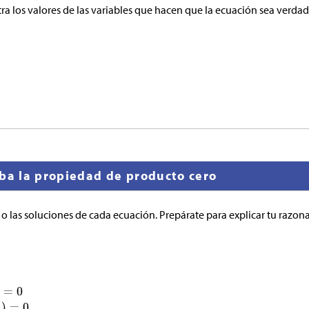
ra los valores de las variables que hacen que la ecuación sea verdad
eba la propiedad de producto cero
 o las soluciones de cada ecuación. Prepárate para explicar tu razon