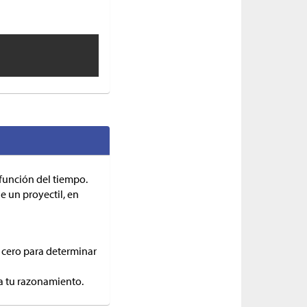
 función del tiempo.
e un proyectil, en
o cero para determinar
ra tu razonamiento.