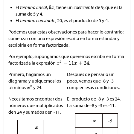
El
término lineal
,
, tiene un
coeficiente
de 9, que es la
suma de 5 y 4.
El
término constante
, 20, es el producto de 5 y 4.
Podemos usar estas observaciones para hacer lo contrario:
comenzar con una expresión escrita en forma estándar y
escribirla en forma factorizada.
Por ejemplo, supongamos que queremos escribir en forma
factorizada la expresión
.
Primero, hagamos un
Después de pensarlo un
diagrama y ubiquemos los
poco, vemos que -8 y -3
cumplen esas condiciones.
términos
y 24.
El producto de -8 y -3 es 24.
Necesitamos encontrar dos
La suma de -8 y -3 es -11.
números que multiplicados
den 24 y sumados den -11.