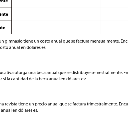
ente
ente
nte
n gimnasio tiene un costo anual que se factura mensualmente. Encu
costo anual en dólares es:
cativa otorga una beca anual que se distribuye semestralmente. E
z si la cantidad de la beca anual en dólares es:
na revista tiene un precio anual que se factura trimestralmente. Encu
o anual en dólares es: