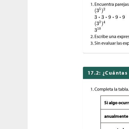
Encuentra parejas
Escribe una expre
Sin evaluar las ex
17.2: ¿Cuántas
Completa la tabla.
Si algo ocurr
anualmente