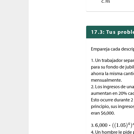
17.3: Tus prob
Empareja cada descri
1. Un trabajador sepa
para su fondo de jubi
ahorra la misma cant
mensualmente.
2. Los ingresos de un
aumentan en 20% cada
Esto ocurre durante 2 
principio, sus ingreso
eran
$
6,000.
3.
4. Un hombre le pide 