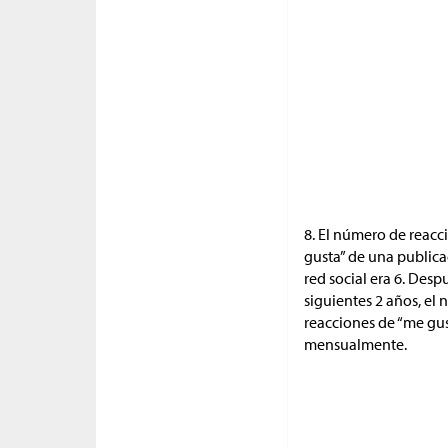
8. El número de reacc
gusta” de una public
red social era 6. Desp
siguientes 2 años, el
reacciones de “me gus
mensualmente.