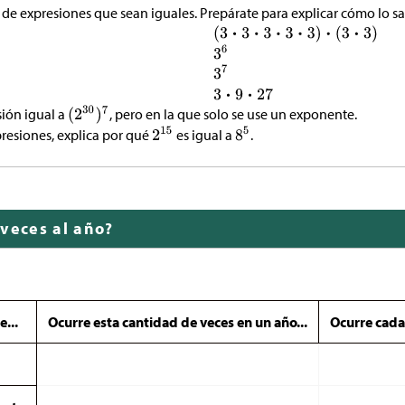
 de expresiones que sean iguales. Prepárate para explicar cómo lo sa
sión igual a
, pero en la que solo se use un exponente.
presiones, explica por qué
es igual a
.
 veces al año?
e...
Ocurre esta cantidad de veces en un año...
Ocurre cad