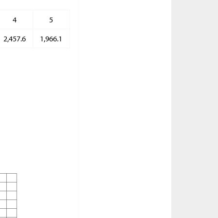
4
5
2,457.6
1,966.1