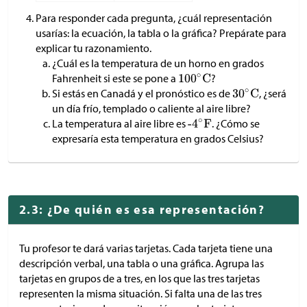
Para responder cada pregunta, ¿cuál representación
usarías: la ecuación, la tabla o la gráfica? Prepárate para
explicar tu razonamiento.
¿Cuál es la temperatura de un horno en grados
Fahrenheit si este se pone a
?
Si estás en Canadá y el pronóstico es de
, ¿será
un día frío, templado o caliente al aire libre?
La temperatura al aire libre es
. ¿Cómo se
expresaría esta temperatura en grados Celsius?
2.3: ¿De quién es esa representación?
Tu profesor te dará varias tarjetas. Cada tarjeta tiene una
descripción verbal, una tabla o una gráfica. Agrupa las
tarjetas en grupos de a tres, en los que las tres tarjetas
representen la misma situación. Si falta una de las tres