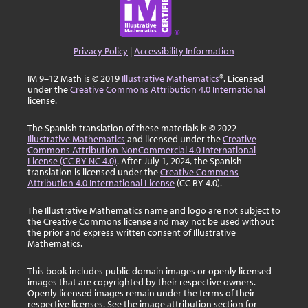
Privacy Policy
|
Accessibility Information
IM 9–12 Math is © 2019
Illustrative Mathematics
®. Licensed
under the
Creative Commons Attribution 4.0 International
license.
The Spanish translation of these materials is © 2022
Illustrative Mathematics
and licensed under the
Creative
Commons Attribution-NonCommercial 4.0 International
License (CC BY-NC 4.0)
. After July 1, 2024, the Spanish
translation is licensed under the
Creative Commons
Attribution 4.0 International License
(CC BY 4.0).
The Illustrative Mathematics name and logo are not subject to
the Creative Commons license and may not be used without
the prior and express written consent of Illustrative
Mathematics.
This book includes public domain images or openly licensed
images that are copyrighted by their respective owners.
Openly licensed images remain under the terms of their
respective licenses. See the image attribution section for