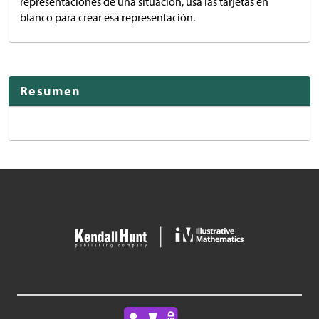
representaciones de una situación, usa las tarjetas en
blanco para crear esa representación.
Resumen