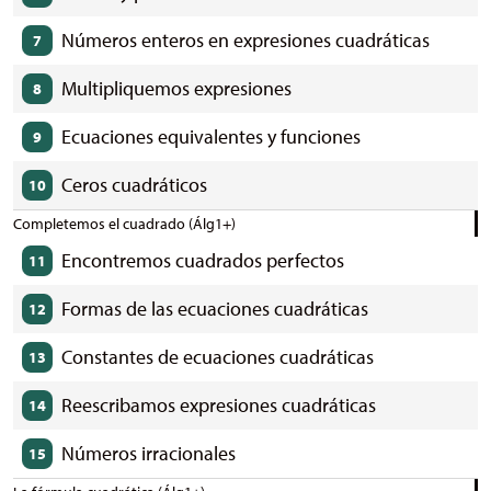
Números enteros en expresiones cuadráticas
7
Multipliquemos expresiones
8
Ecuaciones equivalentes y funciones
9
Ceros cuadráticos
10
Completemos el cuadrado (Álg1+)
Encontremos cuadrados perfectos
11
Formas de las ecuaciones cuadráticas
12
Constantes de ecuaciones cuadráticas
13
Reescribamos expresiones cuadráticas
14
Números irracionales
15