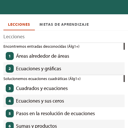
LECCIONES
METAS DE APRENDIZAJE
Lecciones
Encontremos entradas desconocidas (Álg1+)
Áreas alrededor de áreas
1
Ecuaciones y gráficas
2
Solucionemos ecuaciones cuadráticas (Álg1+)
Cuadrados y ecuaciones
3
Ecuaciones y sus ceros
4
Pasos en la resolución de ecuaciones
5
Sumas y productos
6