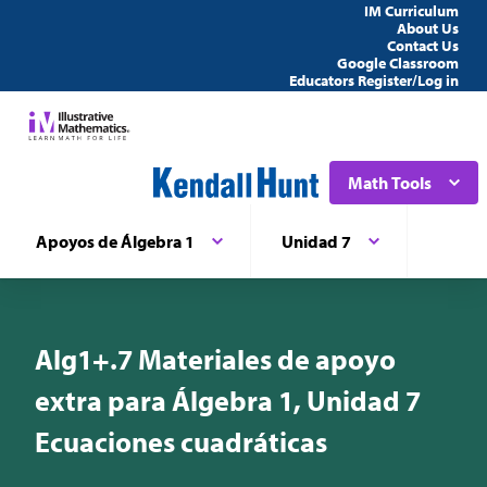
IM Curriculum
About Us
Contact Us
Google Classroom
Educators Register/Log in
Math Tools
Apoyos de Álgebra 1
Unidad 7
Alg1+.7 Materiales de apoyo
extra para Álgebra 1, Unidad 7
Ecuaciones cuadráticas