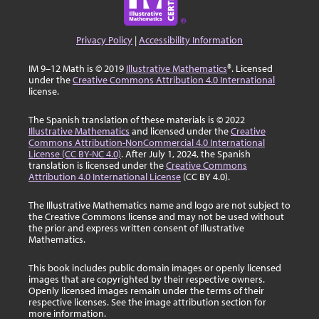
Privacy Policy
|
Accessibility Information
IM 9–12 Math is © 2019
Illustrative Mathematics
®. Licensed
under the
Creative Commons Attribution 4.0 International
license.
The Spanish translation of these materials is © 2022
Illustrative Mathematics
and licensed under the
Creative
Commons Attribution-NonCommercial 4.0 International
License (CC BY-NC 4.0)
. After July 1, 2024, the Spanish
translation is licensed under the
Creative Commons
Attribution 4.0 International License
(CC BY 4.0).
The Illustrative Mathematics name and logo are not subject to
the Creative Commons license and may not be used without
the prior and express written consent of Illustrative
Mathematics.
This book includes public domain images or openly licensed
images that are copyrighted by their respective owners.
Openly licensed images remain under the terms of their
respective licenses. See the image attribution section for
more information.