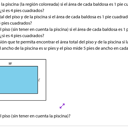
 la piscina (la región coloreada) si el área de cada baldosa es 1 pie c
¿si es 4 pies cuadrados?
tal del piso y de la piscina si el área de cada baldosa es 1 pie cuadrad
4 pies cuadrados?
l piso (sin tener en cuenta la piscina) si el área de cada baldosa es 1 
¿si es 4 pies cuadrados?
ón que te permita encontrar el área total del piso y de la piscina si l
l ancho de la piscina es
pies y el piso mide 5 pies de ancho en cada
l piso (sin tener en cuenta la piscina)?