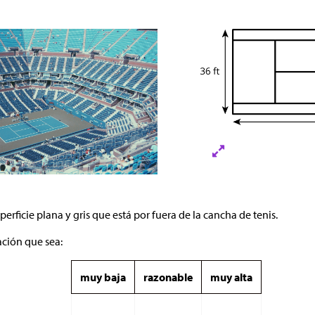
uperficie plana y gris que está por fuera de la cancha de tenis.
ación que sea:
muy baja
razonable
muy alta