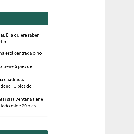
r. Ella quiere saber
ita.
ana está centrada o no
a tiene 6 pies de
ma cuadrada.
 tiene 13 pies de
tar si la ventana tiene
 lado mide 20 pies.