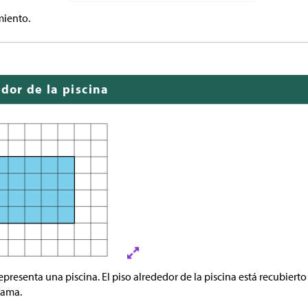
miento.
edor de la piscina
epresenta una piscina. El piso alrededor de la piscina está recubier
rama.