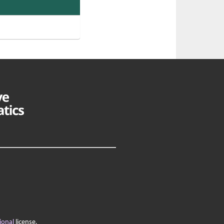
ional
license.