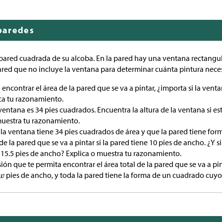
 paredes
a pared cuadrada de su alcoba. En la pared hay una ventana rectangula
 pared que no incluye la ventana para determinar cuánta pintura neces
encontrar el área de la pared que se va a pintar, ¿importa si la vent
ica tu razonamiento.
 ventana es 34 pies cuadrados. Encuentra la altura de la ventana si est
muestra tu razonamiento.
 ventana tiene 34 pies cuadrados de área y que la pared tiene for
e la pared que se va a pintar si la pared tiene 10 pies de ancho. ¿Y si
 15.5 pies de ancho? Explica o muestra tu razonamiento.
ión que te permita encontrar el área total de la pared que se va a pin
pies de ancho, y toda la pared tiene la forma de un cuadrado cuyo