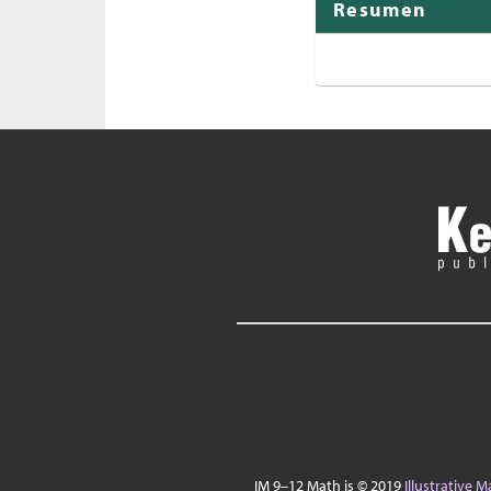
Resumen
IM 9–12 Math is © 2019
Illustrative 