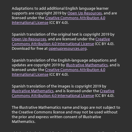
Adaptations to add additional English language learner
supports are copyright 2019 by
Open Up Resources
, and are
licensed under the
Creative Commons Attribution 4.0
International License
(CC BY 4.0).
Spanish translation of the original text is copyright 2019 by
Open Up Resources
, and are licensed under the
Creative
Commons Attribution 4.0 International License
(CC BY 4.0).
Download for free at
openupresources.org
.
Spanish translation of the English-language adapations and
updates are copyright 2019 by
Illustrative Mathematics
, and is
licensed under the
Creative Commons Attribution 4.0
International License
(CC BY 4.0).
Spanish translation of the images is copyright 2019 by
Illustrative Mathematics
, and is licensed under the
Creative
Commons Attribution 4.0 International License
(CC BY 4.0).
The Illustrative Mathematics name and logo are not subject to
the Creative Commons license and may not be used without
the prior and express written consent of Illustrative
Mathematics.