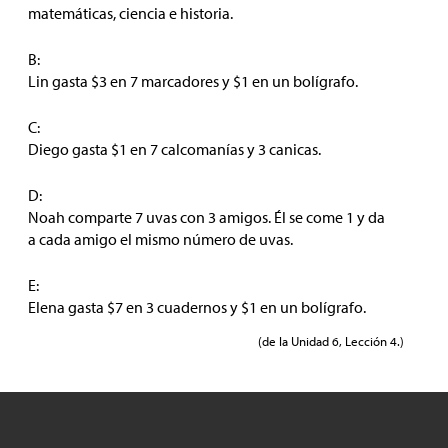
matemáticas, ciencia e historia.
B:
Lin gasta
$
3 en 7 marcadores y
$
1 en un bolígrafo.
C:
Diego gasta
$
1 en 7 calcomanías y 3 canicas.
D:
Noah comparte 7 uvas con 3 amigos. Él se come 1 y da
a cada amigo el mismo número de uvas.
E:
Elena gasta
$
7 en 3 cuadernos y
$
1 en un bolígrafo.
(de la Unidad 6, Lección 4.)