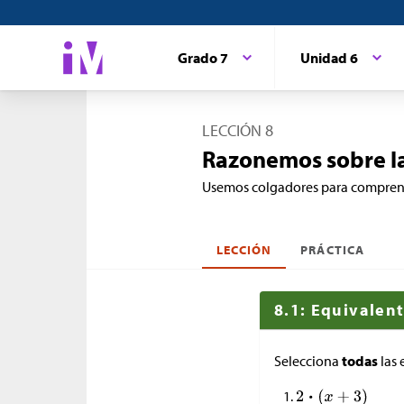
Grado 7
Unidad 6
LECCIÓN 8
Razonemos sobre la
Usemos colgadores para comprende
LECCIÓN
PRÁCTICA
8.1: Equivalent
Selecciona
todas
las