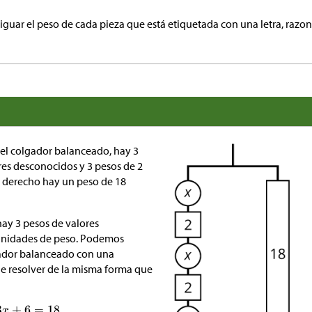
iguar el peso de cada pieza que está etiquetada con una letra, razo
del colgador balanceado, hay 3
res desconocidos y 3 pesos de 2
o derecho hay un peso de 18
hay 3 pesos de valores
unidades de peso. Podemos
gador balanceado con una
e resolver de la misma forma que