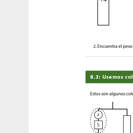
Encuentra el peso 
8.3: Usemos co
Estos son algunos col