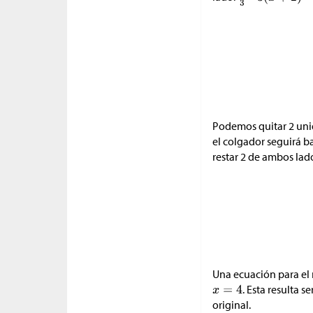
Podemos quitar 2 uni
el colgador seguirá b
restar 2 de ambos lad
Una ecuación para el
. Esta resulta s
original.