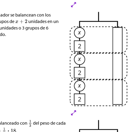
gador se balancean con los
rupos de
unidades en un
 unidades o 3 grupos de 6
ado.
balanceado con
del peso de cada
.