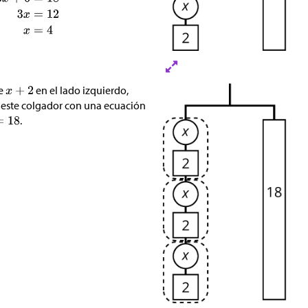
de
en el lado izquierdo,
este colgador con una ecuación
.