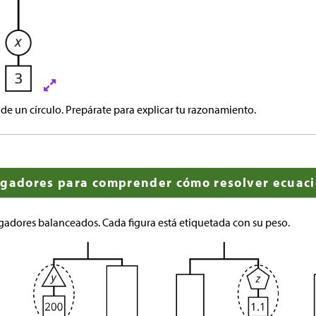
de un círculo. Prepárate para explicar tu razonamiento.
lgadores para comprender cómo resolver ecuac
gadores balanceados. Cada figura está etiquetada con su peso.