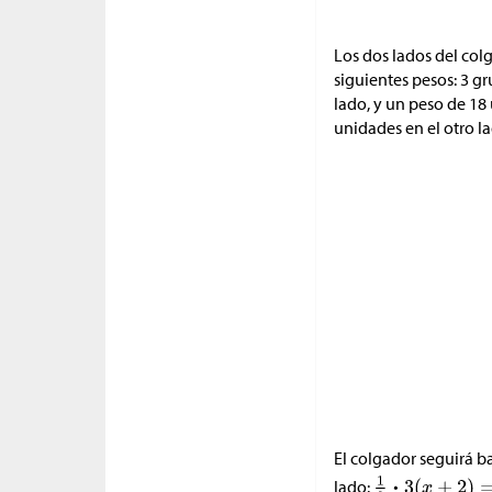
Los dos lados del col
siguientes pesos: 3 g
lado, y un peso de 18
unidades en el otro l
El colgador seguirá 
lado: