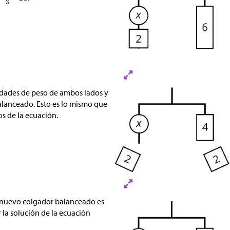
dades de peso de ambos lados y
alanceado. Esto es lo mismo que
os de la ecuación.
 nuevo colgador balanceado es
er la solución de la ecuación