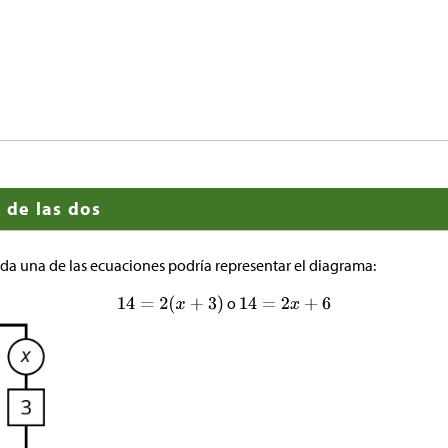
 de las dos
ada una de las ecuaciones podría representar el diagrama:
o