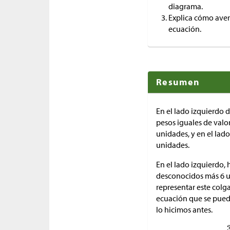
diagrama.
Explica cómo aver
ecuación.
Resumen
En el lado izquierdo 
pesos iguales de valo
unidades, y en el lad
unidades.
En el lado izquierdo, 
desconocidos más 6 
representar este col
ecuación que se pued
lo hicimos antes.