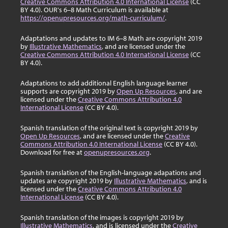
Creative Commons Attribution 4.0 International License
(CC
BY 4.0). OUR's 6–8 Math Curriculum is available at
https://openupresources.org/math-curriculum/
.
Adaptations and updates to IM 6–8 Math are copyright 2019
by
Illustrative Mathematics
, and are licensed under the
Creative Commons Attribution 4.0 International License
(CC
BY 4.0).
Adaptations to add additional English language learner
supports are copyright 2019 by
Open Up Resources
, and are
licensed under the
Creative Commons Attribution 4.0
International License
(CC BY 4.0).
Spanish translation of the original text is copyright 2019 by
Open Up Resources
, and are licensed under the
Creative
Commons Attribution 4.0 International License
(CC BY 4.0).
Download for free at
openupresources.org
.
Spanish translation of the English-language adapations and
updates are copyright 2019 by
Illustrative Mathematics
, and is
licensed under the
Creative Commons Attribution 4.0
International License
(CC BY 4.0).
Spanish translation of the images is copyright 2019 by
Illustrative Mathematics
, and is licensed under the
Creative