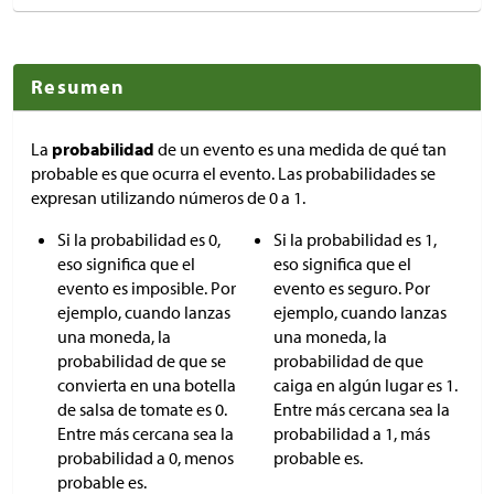
Resumen
La
probabilidad
de un evento es una medida de qué tan
probable es que ocurra el evento. Las probabilidades se
expresan utilizando números de 0 a 1.
Si la probabilidad es 0,
Si la probabilidad es 1,
eso significa que el
eso significa que el
evento es imposible. Por
evento es seguro. Por
ejemplo, cuando lanzas
ejemplo, cuando lanzas
una moneda, la
una moneda, la
probabilidad de que se
probabilidad de que
convierta en una botella
caiga en algún lugar es 1.
de salsa de tomate es 0.
Entre más cercana sea la
Entre más cercana sea la
probabilidad a 1, más
probabilidad a 0, menos
probable es.
probable es.