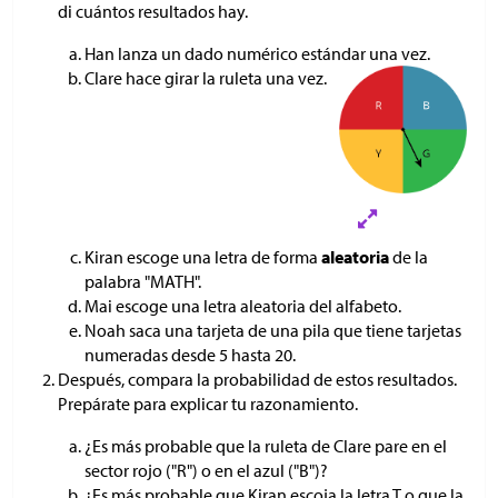
di cuántos resultados hay.
Han lanza un dado numérico estándar una vez.
Clare hace girar la ruleta una vez.
Kiran escoge una letra de forma
aleatoria
de la
palabra "MATH".
Mai escoge una letra aleatoria del alfabeto.
Noah saca una tarjeta de una pila que tiene tarjetas
numeradas desde 5 hasta 20.
Después, compara la probabilidad de estos resultados.
Prepárate para explicar tu razonamiento.
¿Es más probable que la ruleta de Clare pare en el
sector rojo ("R") o en el azul ("B")?
¿Es más probable que Kiran escoja la letra T o que la