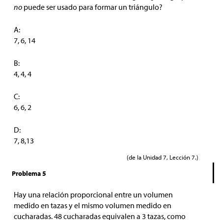
no
puede ser usado para formar un triángulo?
A:
7, 6, 14
B:
4, 4, 4
C:
6, 6, 2
D:
7, 8,13
(de la Unidad 7, Lección 7.)
Problema 5
Hay una relación proporcional entre un volumen
medido en tazas y el mismo volumen medido en
cucharadas. 48 cucharadas equivalen a 3 tazas, como