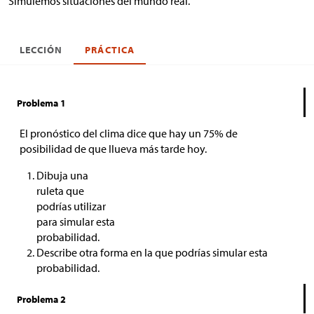
Simulemos situaciones del mundo real.
LECCIÓN
PRÁCTICA
Problema 1
El pronóstico del clima dice que hay un 75% de
posibilidad de que llueva más tarde hoy.
Dibuja una
ruleta que
podrías utilizar
para simular esta
probabilidad.
Describe otra forma en la que podrías simular esta
probabilidad.
Problema 2