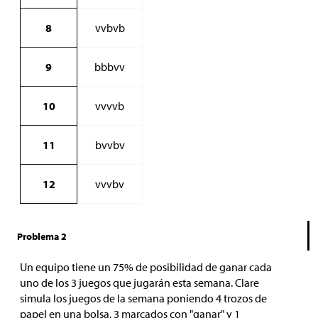
8
vvbvb
9
bbbvv
10
vvvvb
11
bvvbv
12
vvvbv
Problema 2
Un equipo tiene un 75% de posibilidad de ganar cada
uno de los 3 juegos que jugarán esta semana. Clare
simula los juegos de la semana poniendo 4 trozos de
papel en una bolsa, 3 marcados con "ganar" y 1