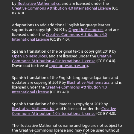
by
Illustrative Mathematics
, and are licensed under the
Creative Commons Attribution 4.0 International License
(CC
BY 4.0).
Adaptations to add additional English language learner
supports are copyright 2019 by
Open Up Resources
, and are
licensed under the
Creative Commons Attribution 4.0
International License
(CC BY 4.0).
Spanish translation of the original text is copyright 2019 by
Open Up Resources
, and are licensed under the
Creative
Commons Attribution 4.0 International License
(CC BY 4.0).
Download for free at
openupresources.org
.
Spanish translation of the English-language adapations and
updates are copyright 2019 by
Illustrative Mathematics
, and is
licensed under the
Creative Commons Attribution 4.0
International License
(CC BY 4.0).
Spanish translation of the images is copyright 2019 by
Illustrative Mathematics
, and is licensed under the
Creative
Commons Attribution 4.0 International License
(CC BY 4.0).
The Illustrative Mathematics name and logo are not subject to
the Creative Commons license and may not be used without