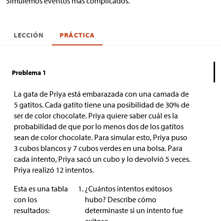
Simulemos eventos más complicados.
LECCIÓN
PRÁCTICA
Problema 1
La gata de Priya está embarazada con una camada de
5 gatitos. Cada gatito tiene una posibilidad de 30% de
ser de color chocolate. Priya quiere saber cuál es la
probabilidad de que por lo menos dos de los gatitos
sean de color chocolate. Para simular esto, Priya puso
3 cubos blancos y 7 cubos verdes en una bolsa. Para
cada intento, Priya sacó un cubo y lo devolvió 5 veces.
Priya realizó 12 intentos.
Esta es una tabla
¿Cuántos intentos exitosos
con los
hubo? Describe cómo
resultados:
determinaste si un intento fue