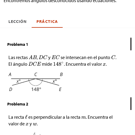
Encontremos ángulos desconocidos usando ecuaciones.
LECCIÓN
PRÁCTICA
Problema 1
Las rectas
,
y
se intersecan en el punto
.
El ángulo
mide
. Encuentra el valor
.
Problema 2
La recta
es perpendicular a la recta
. Encuentra el
valor de
y
.