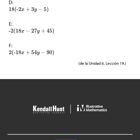
D:
E:
F:
(de la Unidad 6, Lección 19.)