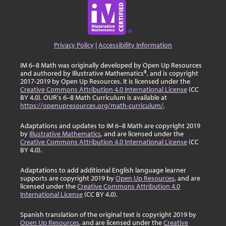
Privacy Policy
|
Accessibility Information
IM 6–8 Math was originally developed by Open Up Resources
and authored by Illustrative Mathematics®, and is copyright
2017-2019 by Open Up Resources. It is licensed under the
Creative Commons Attribution 4.0 International License
(CC
BY 4.0). OUR's 6–8 Math Curriculum is available at
https://openupresources.org/math-curriculum/
.
Adaptations and updates to IM 6–8 Math are copyright 2019
by
Illustrative Mathematics
, and are licensed under the
Creative Commons Attribution 4.0 International License
(CC
BY 4.0).
Adaptations to add additional English language learner
supports are copyright 2019 by
Open Up Resources
, and are
licensed under the
Creative Commons Attribution 4.0
International License
(CC BY 4.0).
Spanish translation of the original text is copyright 2019 by
Open Up Resources
, and are licensed under the
Creative